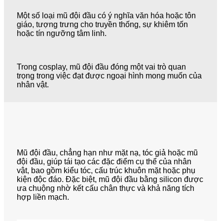
Một số loại mũ đội đầu có ý nghĩa văn hóa hoặc tôn
giáo, tượng trưng cho truyền thống, sự khiêm tốn
hoặc tín ngưỡng tâm linh.
Trong cosplay, mũ đội đầu đóng một vai trò quan
trọng trong việc đạt được ngoại hình mong muốn của
nhân vật.
Mũ đội đầu, chẳng hạn như mặt nạ, tóc giả hoặc mũ
đội đầu, giúp tái tạo các đặc điểm cụ thể của nhân
vật, bao gồm kiểu tóc, cấu trúc khuôn mặt hoặc phụ
kiện độc đáo. Đặc biệt, mũ đội đầu bằng silicon được
ưa chuộng nhờ kết cấu chân thực và khả năng tích
hợp liền mạch.