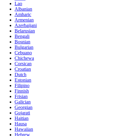
Lao
Albanian
Amharic
Armenian
Azerbaijani
Belarusian
Bengali
Bosnian
Bulgarian
Cebuano
Chichewa
Corsican
Croatian
Dutch
Estonian
Filipino
Finnish
Frisian
Galician
Georgian
Gujarati
Haitian
Hausa
Hawaiian
Hebrew