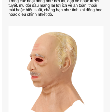
Trong các hoạt động như bơi lội, đạp xe hoặc trượt
tuyết, mũ đội đầu mang lại lợi ích về an toàn, thoải
mái hoặc hiệu suất, chẳng hạn như tính khí động học
hoặc điều chỉnh nhiệt độ.