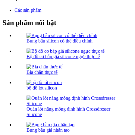
Các sản phẩm
Sản phẩm nổi bật
Bụng bầu silicon có thể điều chỉnh
Bộ đồ cơ bắp giả silicone ngực thực tế
Bìa chân thực tế
bộ đồ lót silicon
Quần lót nâng mông định hình Crossdresser
Silicone
Bụng bầu giả nhân tạo