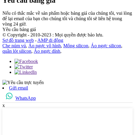
Yêu cầu bảng giá
Nếu có thắc mắc về sản phẩm hoặc bảng giá của chúng tôi, vui lòng
để lại email của bạn cho chúng tôi và chúng tôi sẽ liên hệ trong
vòng 24 giờ.
Yêu cầu bảng giá
© Copyright - 2010-2023 : Mọi quyền được bảo lưu.
Sơ đồ trang web
-
AMP di động
Che núm vú
,
Áo ngực vô hình
,
Mông silicon
,
Áo ngực silicon
,
quần lót silicon
,
Áo ngực dính
,
Gửi email
WhatsApp
x